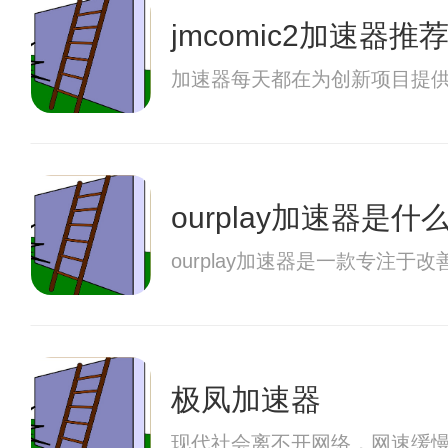
jmcomic2加速器推
加速器每天都在为创新项目提
ourplay加速器是什
ourplay加速器是一款专
极凤加速器
现代社会离不开网络，网速缓