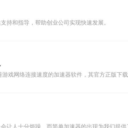
荐
供支持和指导，帮助创业公司实现快速发展。
么
注于改善游戏网络连接速度的加速器软件，其官方正版下
慢会让人十分烦躁。而简单加速器的出现为我们提供