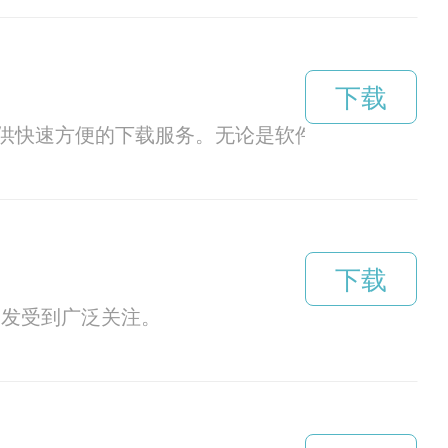
下载
供快速方便的下载服务。无论是软件、游戏还是音
下载
代越发受到广泛关注。