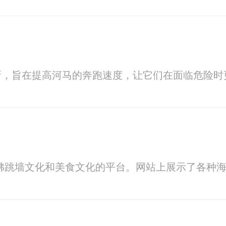
新，旨在提高河马的奔跑速度，让它们在面临危险时
佛跳墙文化和美食文化的平台。网站上展示了各种