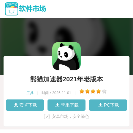
熊猫加速器2021年老版本
工具
|
时间：2025-11-01
|
安卓下载
苹果下载
PC下载
安卓市场，安全绿色