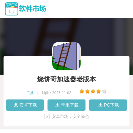
烧饼哥加速器老版本
工具
|
时间：2025-11-02
|
安卓下载
苹果下载
PC下载
安卓市场，安全绿色