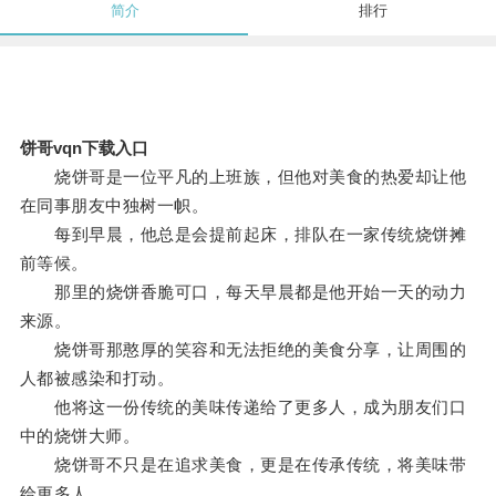
简介
排行
饼哥vqn下载入口
烧饼哥是一位平凡的上班族，但他对美食的热爱却让他
在同事朋友中独树一帜。
每到早晨，他总是会提前起床，排队在一家传统烧饼摊
前等候。
那里的烧饼香脆可口，每天早晨都是他开始一天的动力
来源。
烧饼哥那憨厚的笑容和无法拒绝的美食分享，让周围的
人都被感染和打动。
他将这一份传统的美味传递给了更多人，成为朋友们口
中的烧饼大师。
烧饼哥不只是在追求美食，更是在传承传统，将美味带
给更多人。