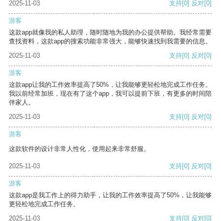
2025-11-03
支持
[0]
反对
[0]
游客
这款app就像我的私人助理，随时随地为我的办公提供帮助。我经常需要
查找资料，这款app的搜索功能非常强大，能够快速找到我需要的信息。
2025-11-03
支持
[0]
反对
[0]
游客
这款app让我的工作效率提高了50%，让我能够更轻松地完成工作任务。
我以前经常加班，现在有了这个app，我可以提前下班，有更多的时间陪
伴家人。
2025-11-03
支持
[0]
反对
[0]
游客
这款软件的设计非常人性化，使用起来非常舒服。
2025-11-03
支持
[0]
反对
[0]
游客
这款app是我工作上的得力助手，让我的工作效率提高了50%，让我能够
更轻松地完成工作任务。
2025-11-03
支持
[0]
反对
[0]