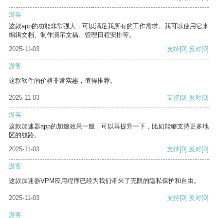
游客
这款app的功能非常强大，可以满足我所有的工作需求。我可以使用它来
编辑文档、制作演示文稿、管理日程安排等。
2025-11-03
支持
[0]
反对
[0]
游客
这款软件的价格非常实惠，值得推荐。
2025-11-03
支持
[0]
反对
[0]
游客
这款加速器app的加速效果一般，可以再提升一下，比如能够支持更多地
区的线路。
2025-11-03
支持
[0]
反对
[0]
游客
这款加速器VPM应用程序已经为我们带来了无限的隐私保护和自由。
2025-11-03
支持
[0]
反对
[0]
游客